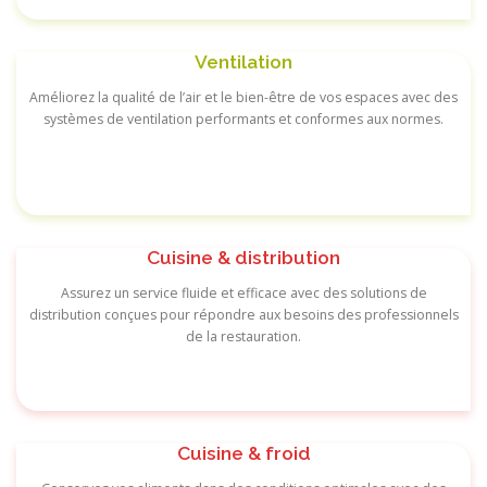
Ventilation
Améliorez la qualité de l’air et le bien-être de vos espaces avec des
systèmes de ventilation performants et conformes aux normes.
Cuisine & distribution
Assurez un service fluide et efficace avec des solutions de
distribution conçues pour répondre aux besoins des professionnels
de la restauration.
Cuisine & froid