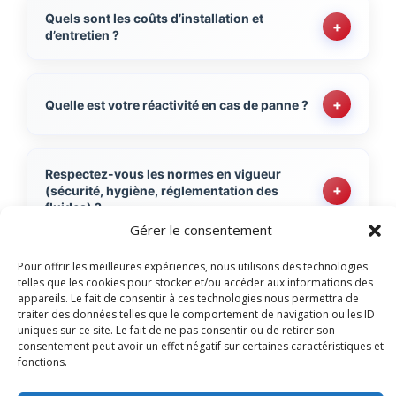
Quels sont les coûts d’installation et
+
d’entretien ?
+
Quelle est votre réactivité en cas de panne ?
Respectez-vous les normes en vigueur
+
(sécurité, hygiène, réglementation des
fluides) ?
Gérer le consentement
Pour offrir les meilleures expériences, nous utilisons des technologies
+
Quels types d’équipements installez-vous ?
telles que les cookies pour stocker et/ou accéder aux informations des
appareils. Le fait de consentir à ces technologies nous permettra de
traiter des données telles que le comportement de navigation ou les ID
uniques sur ce site. Le fait de ne pas consentir ou de retirer son
consentement peut avoir un effet négatif sur certaines caractéristiques et
Proposez-vous des contrats de
+
fonctions.
maintenance ?