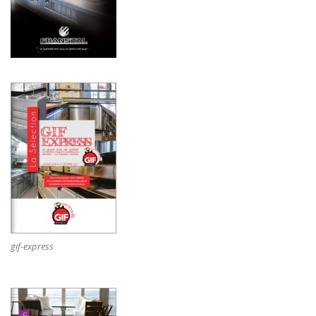
gif-express