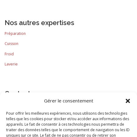
Nos autres expertises
Préparation
Cuisson
Froid
Laverie
Contact
Gérer le consentement
Contactez-nous
dès maintenant pour un devis gratuit et une étude
personnalisée de votre projet.
Pour offrir les meilleures expériences, nous utilisons des technologies
telles que les cookies pour stocker et/ou accéder aux informations des
appareils. Le fait de consentir à ces technologies nous permettra de
traiter des données telles que le comportement de navigation ou les ID
uniques sur ce site. Le fait de ne pas consentir ou de retirer son