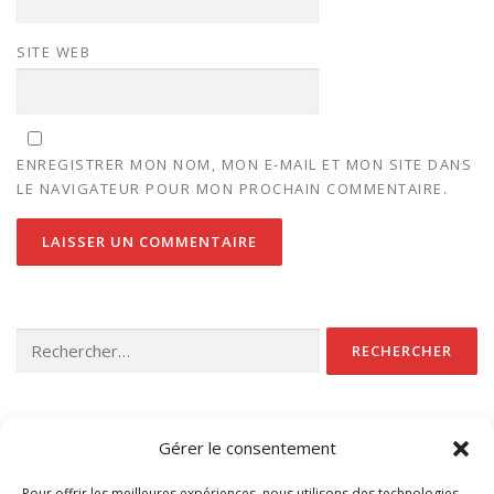
SITE WEB
ENREGISTRER MON NOM, MON E-MAIL ET MON SITE DANS
LE NAVIGATEUR POUR MON PROCHAIN COMMENTAIRE.
Rechercher :
CATÉGORIES
Gérer le consentement
Non classé
Pour offrir les meilleures expériences, nous utilisons des technologies