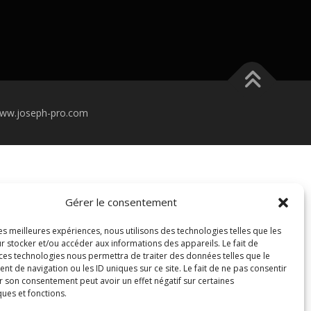
/ www.joseph-pro.com
Gérer le consentement
les meilleures expériences, nous utilisons des technologies telles que les
r stocker et/ou accéder aux informations des appareils. Le fait de
 ces technologies nous permettra de traiter des données telles que le
 de navigation ou les ID uniques sur ce site. Le fait de ne pas consentir
r son consentement peut avoir un effet négatif sur certaines
ques et fonctions.