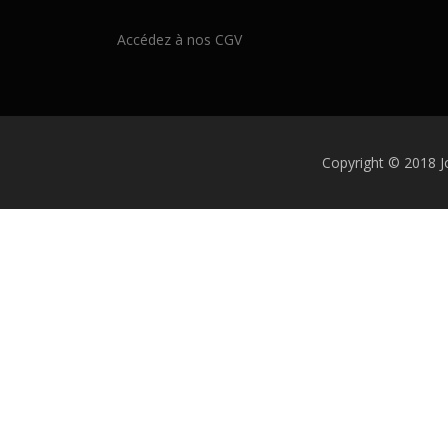
Accédez à nos CGV
Copyright © 2018 Jo