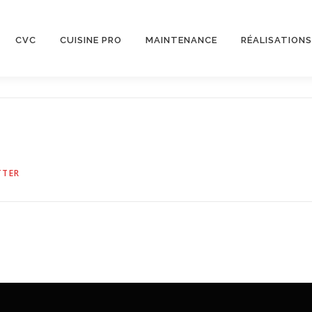
CVC
CUISINE PRO
MAINTENANCE
RÉALISATIONS
TTER