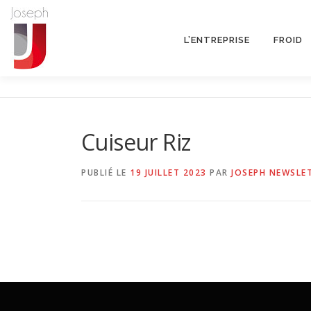
Aller
au
contenu
L’ENTREPRISE
FROID
Cuiseur Riz
PUBLIÉ LE
19 JUILLET 2023
PAR
JOSEPH NEWSLE