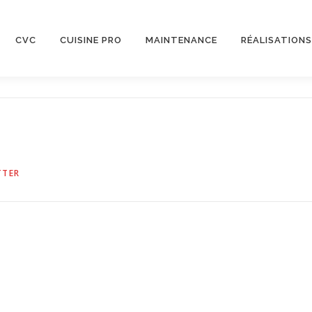
CVC
CUISINE PRO
MAINTENANCE
RÉALISATIONS
TTER